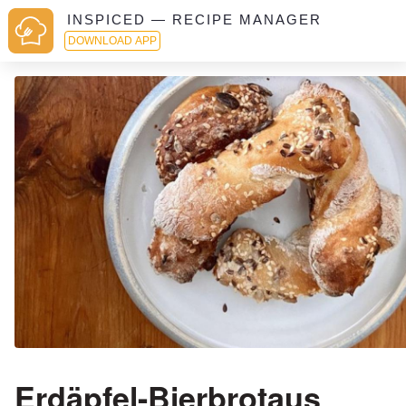
INSPICED — RECIPE MANAGER
DOWNLOAD APP
Erdäpfel-Bierbrotaus