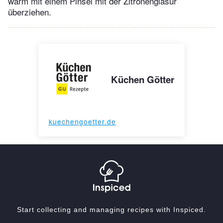
warm mit einem Pinsel mit der Zitronenglasur
überziehen.
Küchen Götter
kuechengoetter.de
Start collecting and managing recipes with Inspiced.