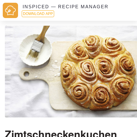
INSPICED — RECIPE MANAGER
DOWNLOAD APP
Zimtschneckenkuchen