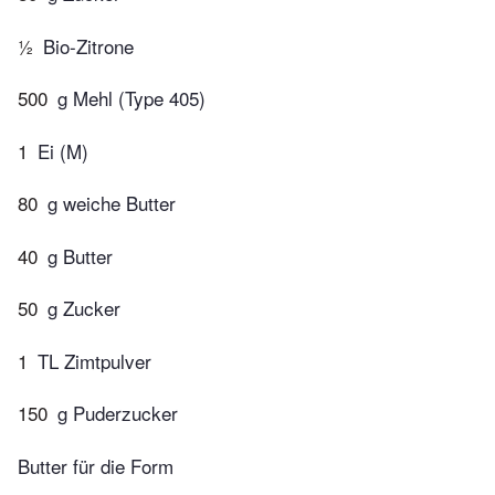
½
Bio-Zitrone
500
g Mehl (Type 405)
1
Ei (M)
80
g weiche Butter
40
g Butter
50
g Zucker
1
TL Zimtpulver
150
g Puderzucker
Butter für die Form