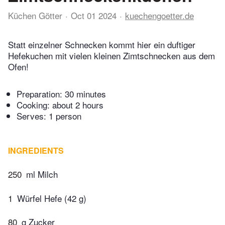
Küchen Götter
Oct 01 2024
kuechengoetter.de
Statt einzelner Schnecken kommt hier ein duftiger
Hefekuchen mit vielen kleinen Zimtschnecken aus dem
Ofen!
Preparation:
30 minutes
Cooking:
about 2 hours
Serves: 1 person
INGREDIENTS
250
ml Milch
1
Würfel Hefe (42 g)
80
g Zucker