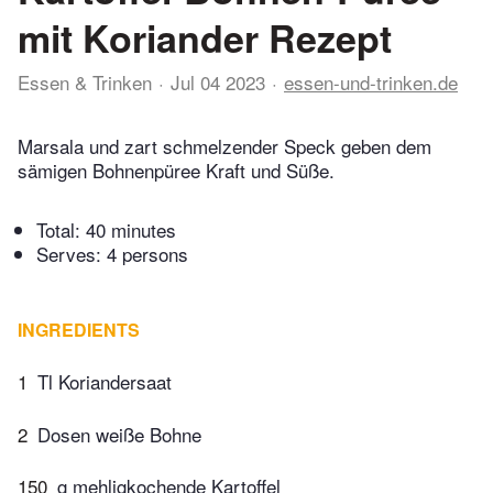
mit Koriander Rezept
Essen & Trinken
Jul 04 2023
essen-und-trinken.de
Marsala und zart schmelzender Speck geben dem
sämigen Bohnenpüree Kraft und Süße.
Total:
40 minutes
Serves: 4 persons
INGREDIENTS
1
Tl Koriandersaat
2
Dosen weiße Bohne
150
g mehligkochende Kartoffel