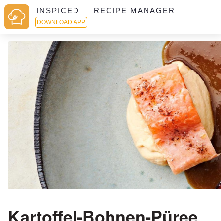
INSPICED — RECIPE MANAGER
DOWNLOAD APP
Kartoffel-Bohnen-Püree