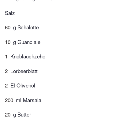
Salz
60
g Schalotte
10
g Guanciale
1
Knoblauchzehe
2
Lorbeerblatt
2
El Olivenöl
200
ml Marsala
20
g Butter