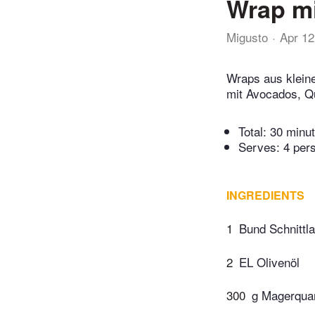
Wrap mi
Migusto
Apr 12
Wraps aus kleine
mit Avocados, Q
Total:
30 minu
Serves: 4 per
INGREDIENTS
1
Bund Schnittl
2
EL Olivenöl
300
g Magerqua