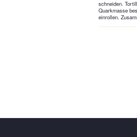
schneiden. Torti
Quarkmasse best
einrollen. Zusam