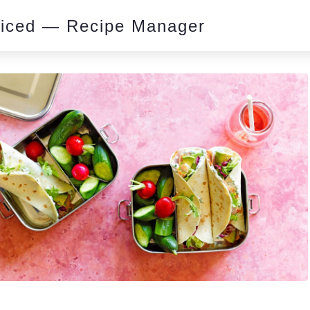
piced — Recipe Manager