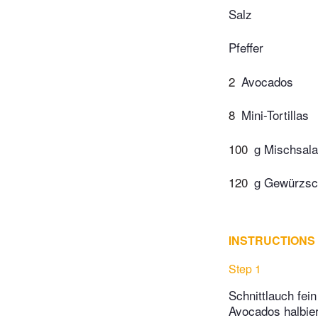
Salz
Pfeffer
2
Avocados
8
Mini-Tortillas
100
g Mischsala
120
g Gewürzsc
INSTRUCTIONS
Step 1
Schnittlauch fei
Avocados halbier