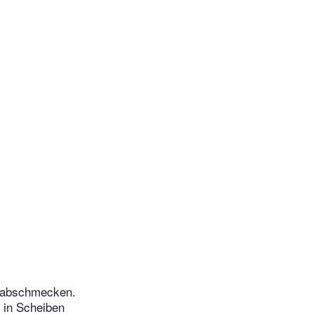
r abschmecken.
d in Scheiben