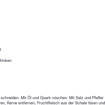
t
hinken
n schneiden. Mit Öl und Quark mischen. Mit Salz und Pfeffe
en, Kerne entfernen, Fruchtfleisch aus der Schale lösen un