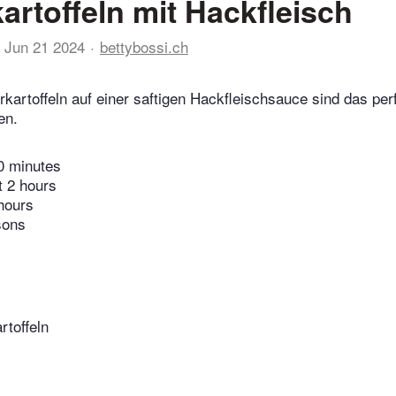
artoffeln mit Hackfleisch
Jun 21 2024
bettybossi.ch
kartoffeln auf einer saftigen Hackfleischsauce sind das pe
en.
0 minutes
t 2 hours
hours
sons
rtoffeln