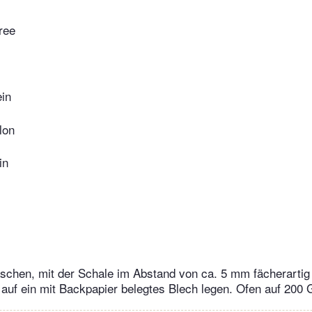
ree
ein
lon
in
aschen, mit der Schale im Abstand von ca. 5 mm fächerartig 
auf ein mit Backpapier belegtes Blech legen. Ofen auf 200 