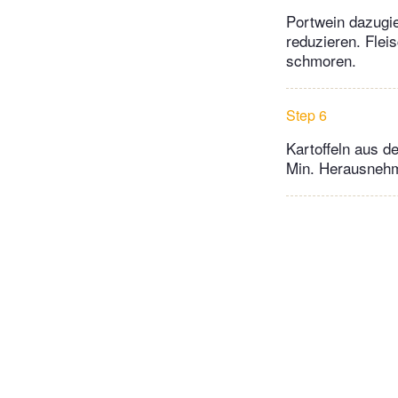
Portwein dazugie
reduzieren. Flei
schmoren.
Step 6
Kartoffeln aus d
Min. Herausnehm