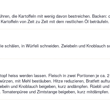
ühren, die Kartoffeln mit wenig davon bestreichen. Backen: c
Kartoffeln von Zeit zu Zeit mit dem restlichen Öl beträufeln.
rie schälen, in Würfeli schneiden. Zwiebeln und Knoblauch s
topf heiss werden lassen. Fleisch in zwei Portionen je ca. 2
rzen, mit Mehl bestäuben. Hitze reduzieren, Bratfett auftup
ebeln und Knoblauch beigeben, kurz andämpfen. Rüebli und S
. Tomatenpüree und Zimtstange beigeben, kurz mitdämpfen.