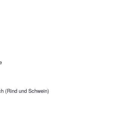
e
ch (Rind und Schwein)