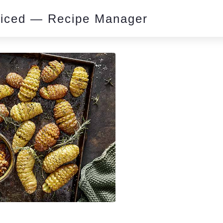
piced — Recipe Manager