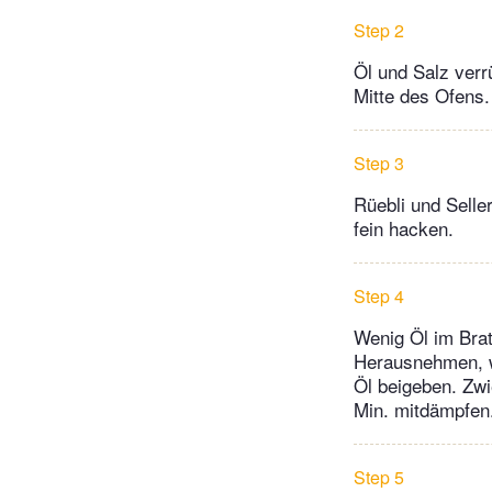
Step 2
Öl und Salz verr
Mitte des Ofens. 
Step 3
Rüebli und Selle
fein hacken.
Step 4
Wenig Öl im Brat
Herausnehmen, wü
Öl beigeben. Zwi
Min. mitdämpfen
Step 5