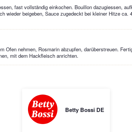
ssen, fast vollständig einkochen. Bouillon dazugiessen, auf
sch wieder beigeben, Sauce zugedeckt bei kleiner Hitze ca. 
em Ofen nehmen, Rosmarin abzupfen, darüberstreuen. Fertig
en, mit dem Hackfleisch anrichten.
Betty Bossi DE