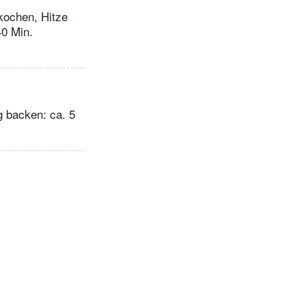
kochen, Hitze
40 Min.
 backen: ca. 5