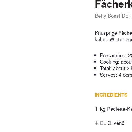
Fächerk
Betty Bossi DE
Knusprige Fächer
kalten Wintertag
Preparation:
2
Cooking:
abou
Total:
about 2 
Serves: 4 per
INGREDIENTS
1
kg Raclette-Ka
4
EL Olivenöl