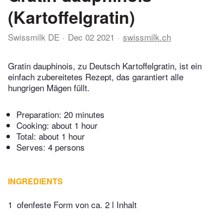
(Kartoffelgratin)
Swissmilk DE
Dec 02 2021
swissmilk.ch
Gratin dauphinois, zu Deutsch Kartoffelgratin, ist ein
einfach zubereitetes Rezept, das garantiert alle
hungrigen Mägen füllt.
Preparation:
20 minutes
Cooking:
about 1 hour
Total:
about 1 hour
Serves: 4 persons
INGREDIENTS
1
ofenfeste Form von ca. 2 l Inhalt