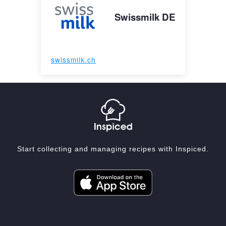
Swissmilk DE
swissmilk.ch
Start collecting and managing recipes with Inspiced.