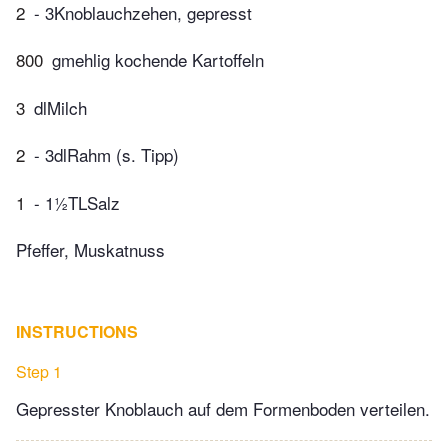
2
- 3Knoblauchzehen, gepresst
800
gmehlig kochende Kartoffeln
3
dlMilch
2
- 3dlRahm (s. Tipp)
1
- 1½TLSalz
Pfeffer, Muskatnuss
INSTRUCTIONS
Step 1
Gepresster Knoblauch auf dem Formenboden verteilen.