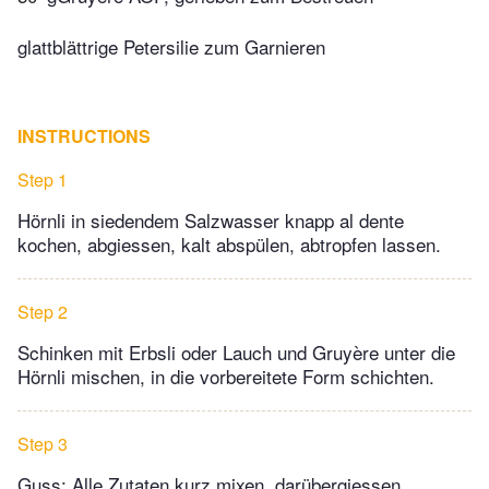
glattblättrige Petersilie zum Garnieren
INSTRUCTIONS
Step 1
Hörnli in siedendem Salzwasser knapp al dente
kochen, abgiessen, kalt abspülen, abtropfen lassen.
Step 2
Schinken mit Erbsli oder Lauch und Gruyère unter die
Hörnli mischen, in die vorbereitete Form schichten.
Step 3
Guss: Alle Zutaten kurz mixen, darübergiessen.