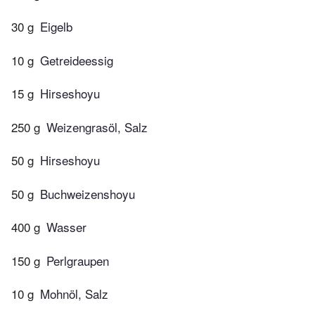
30 g
Eigelb
10 g
Getreideessig
15 g
Hirseshoyu
250 g
Weizengrasöl, Salz
50 g
Hirseshoyu
50 g
Buchweizenshoyu
400 g
Wasser
150 g
Perlgraupen
10 g
Mohnöl, Salz