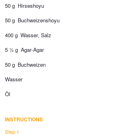
50 g
Hirseshoyu
50 g
Buchweizenshoyu
400 g
Wasser, Salz
5 ½ g
Agar-Agar
50 g
Buchweizen
Wasser
Öl
INSTRUCTIONS
Step 1