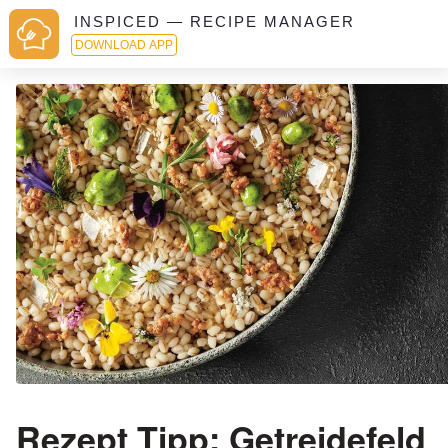
INSPICED — RECIPE MANAGER
DOWNLOAD APP
Rezept Tipp: Getreidefeld