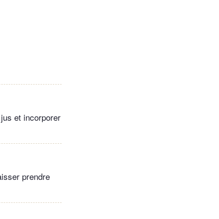
 jus et incorporer
aisser prendre