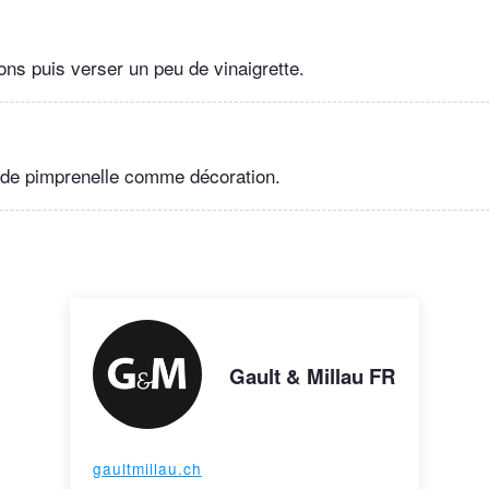
ons puis verser un peu de vinaigrette.
s de pimprenelle comme décoration.
Gault & Millau FR
gaultmillau.ch