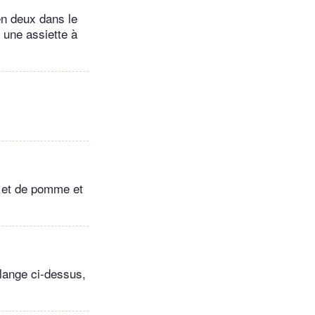
en deux dans le
 une assiette à
re et de pomme et
lange ci-dessus,