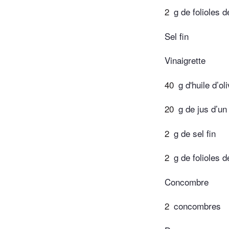
2
g de folioles 
Sel fin
Vinaigrette
40
g d'huile d’ol
20
g de jus d’un
2
g de sel fin
2
g de folioles 
Concombre
2
concombres