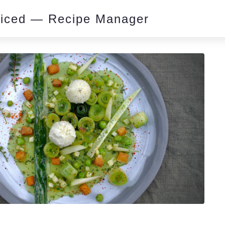
piced — Recipe Manager