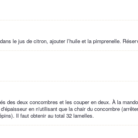
dans le jus de citron, ajouter l’huile et la pimprenelle. Réser
tés des deux concombres et les couper en deux. À la mandol
'épaisseur en n'utilisant que la chair du concombre (arrêter 
pins). Il faut obtenir au total 32 lamelles.