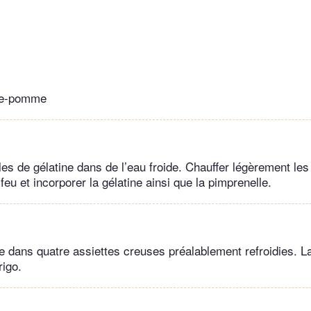
re-pomme
les de gélatine dans de l’eau froide. Chauffer légèrement les
 feu et incorporer la gélatine ainsi que la pimprenelle.
e dans quatre assiettes creuses préalablement refroidies. L
igo.