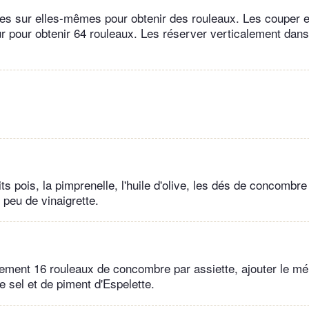
les sur elles-mêmes pour obtenir des rouleaux. Les couper 
ur pour obtenir 64 rouleaux. Les réserver verticalement dans
ts pois, la pimprenelle, l'huile d'olive, les dés de concomb
 peu de vinaigrette.
ement 16 rouleaux de concombre par assiette, ajouter le mé
e sel et de piment d'Espelette.