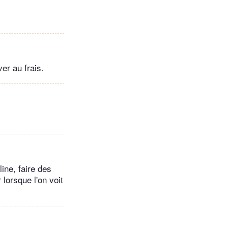
ver au frais.
ine, faire des
lorsque l'on voit