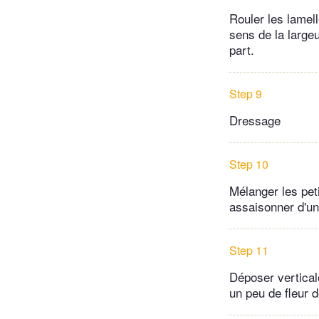
Rouler les lamel
sens de la large
part.
Step 9
Dressage
Step 10
Mélanger les peti
assaisonner d'un
Step 11
Déposer vertical
un peu de fleur d