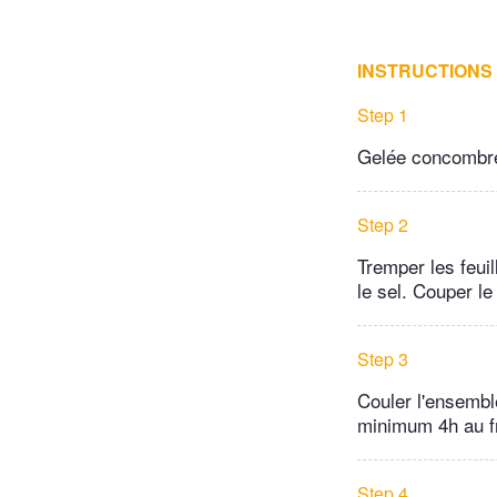
INSTRUCTIONS
Step 1
Gelée concomb
Step 2
Tremper les feuil
le sel. Couper le
Step 3
Couler l'ensembl
minimum 4h au fr
Step 4