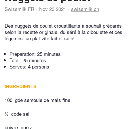
Swissmilk FR
Nov 23 2021
swissmilk.ch
Des nuggets de poulet croustillants à souhait préparés
selon la recette originale, du séré à la ciboulette et des
légumes: un plat vite fait et sain!
Preparation:
25 minutes
Total:
25 minutes
Serves: 4 persons
INGREDIENTS
100
gde semoule de maïs fine
½
ccde sel
poivre, curry