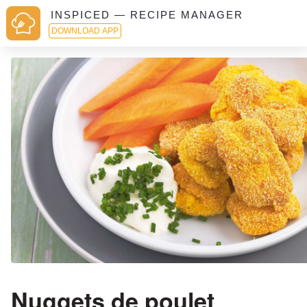
INSPICED — RECIPE MANAGER
DOWNLOAD APP
Nuggets de poulet