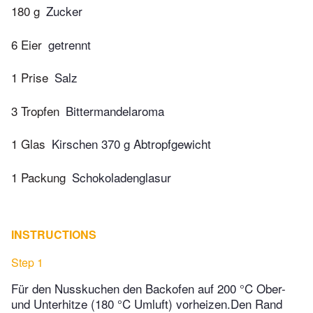
180 g
Zucker
6 Eier
getrennt
1 Prise
Salz
3 Tropfen
Bittermandelaroma
1 Glas
Kirschen 370 g Abtropfgewicht
1 Packung
Schokoladenglasur
INSTRUCTIONS
Step 1
Für den Nusskuchen den Backofen auf 200 °C Ober-
und Unterhitze (180 °C Umluft) vorheizen.Den Rand