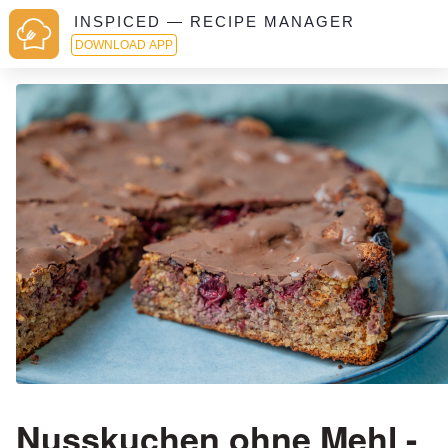
INSPICED — RECIPE MANAGER
DOWNLOAD APP
Nusskuchen ohne Mehl -