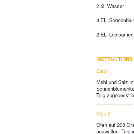
2 dl
Wasser
3 EL
Sonnenblu
2 EL
Leinsamen
INSTRUCTIONS
Step 1
Mehl und Salz in
Sonnenblumenker
Teig zugedeckt 
Step 2
Ofen auf 200 Gr
auswallen. Teig 