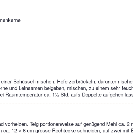
menkerne
 einer Schüssel mischen. Hefe zerbröckeln, daruntermische
ne und Leinsamen beigeben, mischen, zu einem sehr feucht
bei Raumtemperatur ca. 1½ Std. aufs Doppelte aufgehen las
ad vorheizen. Teig portionenweise auf genügend Mehl ca. 2
in ca. 12 × 6 cm grosse Rechtecke schneiden, auf zwei mit 