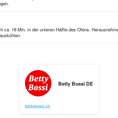
egen.
h ca. 18 Min. in der unteren Hälfte des Ofens. Herausnehm
 auskühlen.
Betty Bossi DE
bettybossi.ch