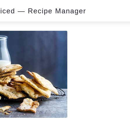
piced — Recipe Manager