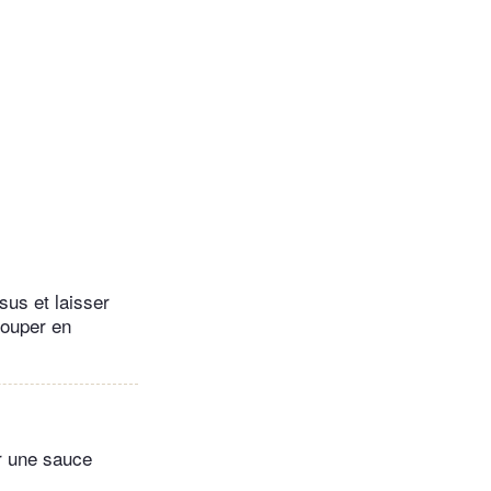
sus et laisser
couper en
ir une sauce