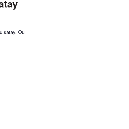
atay
u satay. Ou