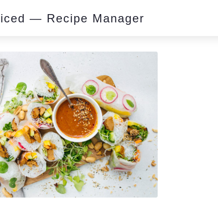
piced — Recipe Manager