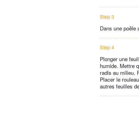
Step 3
Dans une poêle a
Step 4
Plonger une feuil
humide. Mettre q
radis au milieu. 
Placer le rouleau
autres feuilles d