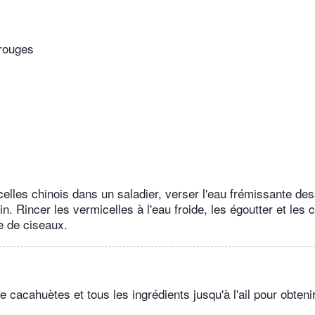
rouges
elles chinois dans un saladier, verser l'eau frémissante des
n. Rincer les vermicelles à l'eau froide, les égoutter et les 
e de ciseaux.
e cacahuètes et tous les ingrédients jusqu'à l'ail pour obten