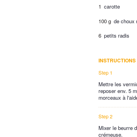
1
carotte
100 g
de choux 
6
petits radis
INSTRUCTIONS
Step 1
Mettre les vermic
reposer env. 5 mi
morceaux à l'aid
Step 2
Mixer le beurre d
crémeuse.