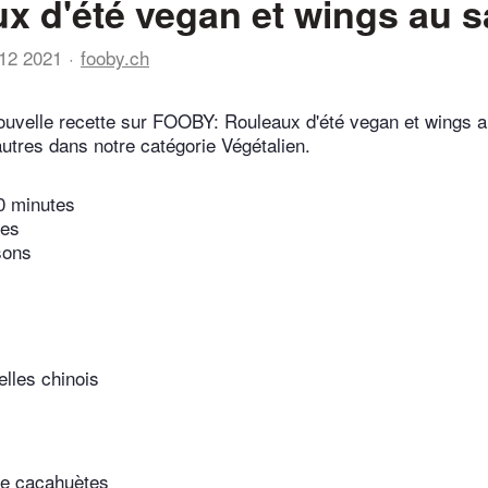
x d'été vegan et wings au s
12 2021
fooby.ch
uvelle recette sur FOOBY: Rouleaux d'été vegan et wings a
utres dans notre catégorie Végétalien.
0 minutes
tes
sons
lles chinois
de cacahuètes