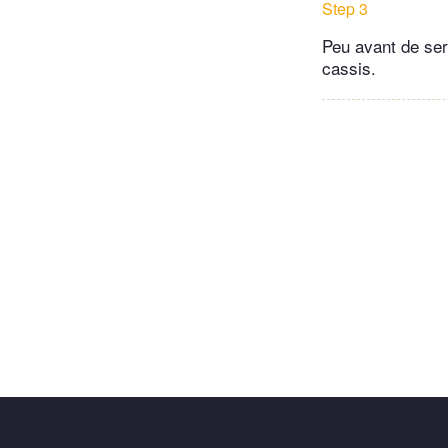
Step 3
Peu avant de serv
cassis.