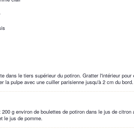
é
sis
e dans le tiers supérieur du potiron. Gratter l'intérieur pour
er la pulpe avec une cuiller parisienne jusqu'à 2 cm du bord.
 200 g environ de boulettes de potiron dans le jus de citron 
et le jus de pomme.