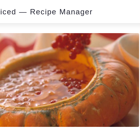
piced — Recipe Manager