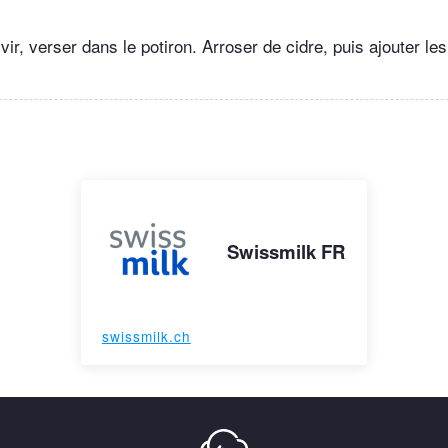
ir, verser dans le potiron. Arroser de cidre, puis ajouter les 
Swissmilk FR
swissmilk.ch