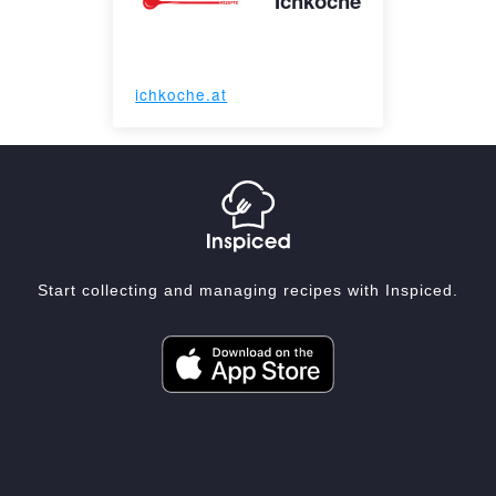
Ichkoche
ichkoche.at
Start collecting and managing recipes with Inspiced.