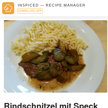
INSPICED — RECIPE MANAGER
DOWNLOAD APP
Rindschnitzel mit Speck