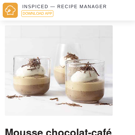
INSPICED — RECIPE MANAGER
DOWNLOAD APP
Mousse chocolat-café