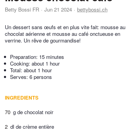
Betty Bossi FR
Jun 21 2024
bettybossi.ch
Un dessert sans œufs et en plus vite fait: mousse au
chocolat aérienne et mousse au café onctueuse en
verrine. Un rêve de gourmandise!
Preparation:
15 minutes
Cooking:
about 1 hour
Total:
about 1 hour
Serves: 6 persons
INGREDIENTS
70
g de chocolat noir
2
dl de crème entière