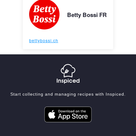
Betty Bossi FR
bettybossi.ch
Start collecting and managing recipes with Inspiced.