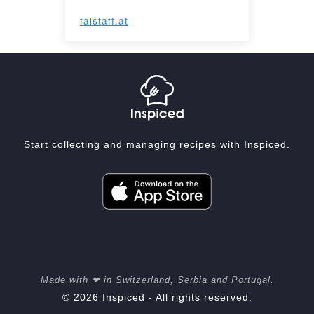
falstaff.at
Start collecting and managing recipes with Inspiced.
Made with ❤ in Switzerland, Serbia and Portugal.
© 2026 Inspiced - All rights reserved.