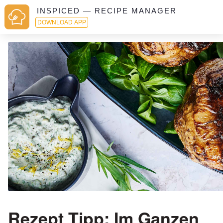
INSPICED — RECIPE MANAGER
DOWNLOAD APP
Rezept Tipp: Im Ganzen