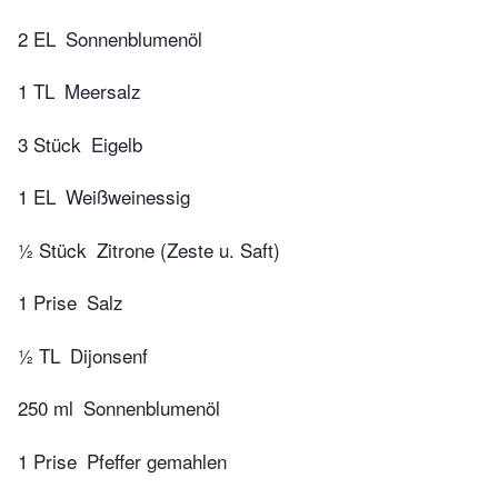
2 EL
Sonnenblumenöl
1 TL
Meersalz
3 Stück
Eigelb
1 EL
Weißweinessig
½ Stück
Zitrone (Zeste u. Saft)
1 Prise
Salz
½ TL
Dijonsenf
250 ml
Sonnenblumenöl
1 Prise
Pfeffer gemahlen