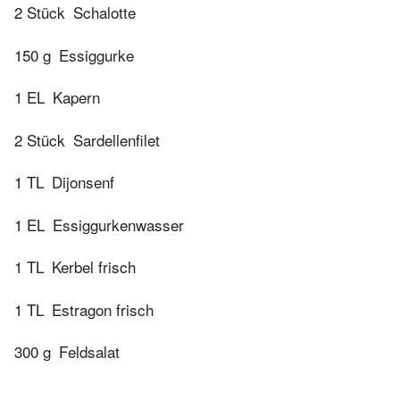
2 Stück
Schalotte
150 g
Essiggurke
1 EL
Kapern
2 Stück
Sardellenfilet
1 TL
Dijonsenf
1 EL
Essiggurkenwasser
1 TL
Kerbel frisch
1 TL
Estragon frisch
300 g
Feldsalat