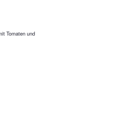
h
mit Tomaten und