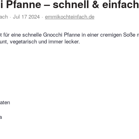
 Pfanne – schnell & einfac
ach
Jul 17 2024
emmikochteinfach.de
 für eine schnelle Gnocchi Pfanne in einer cremigen Soße 
bunt, vegetarisch und immer lecker.
aten
a