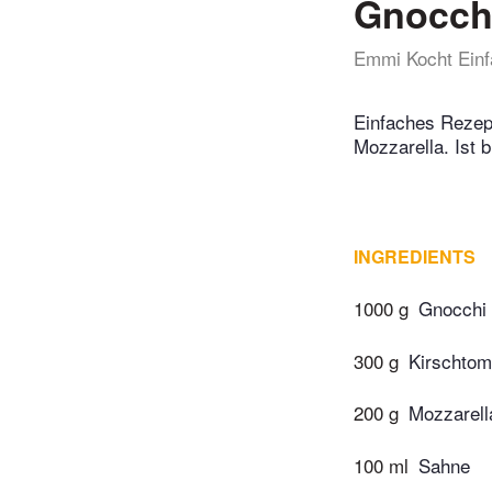
Gnocchi
Emmi Kocht Einf
Einfaches Rezept
Mozzarella. Ist 
INGREDIENTS
1000 g
Gnocchi
300 g
Kirschtom
200 g
Mozzarell
100 ml
Sahne