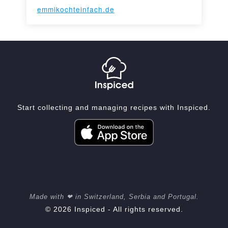
emmikochteinfach.de
Start collecting and managing recipes with Inspiced.
Made with ❤ in Switzerland, Serbia and Portugal.
© 2026 Inspiced - All rights reserved.