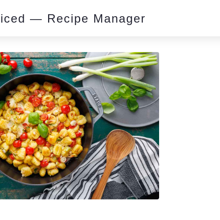
piced — Recipe Manager