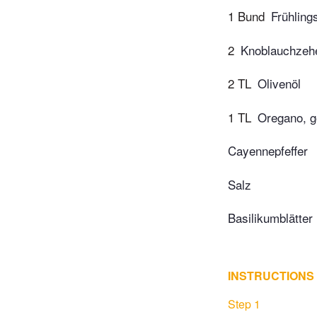
1 Bund
Frühling
2
Knoblauchzeh
2 TL
Olivenöl
1 TL
Oregano, g
Cayennepfeffer
Salz
Basilikumblätter
INSTRUCTIONS
Step 1