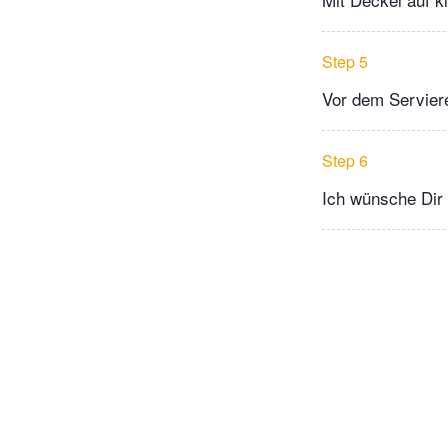
Step 5
Vor dem Serviere
Step 6
Ich wünsche Dir 