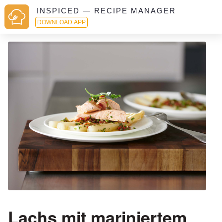
INSPICED — RECIPE MANAGER
DOWNLOAD APP
Lachs mit mariniertem