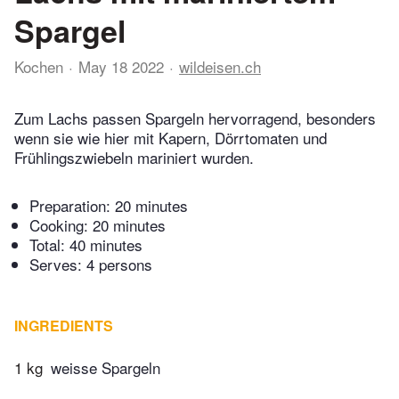
Spargel
Kochen
May 18 2022
wildeisen.ch
Zum Lachs passen Spargeln hervorragend, besonders
wenn sie wie hier mit Kapern, Dörrtomaten und
Frühlingszwiebeln mariniert wurden.
Preparation:
20 minutes
Cooking:
20 minutes
Total:
40 minutes
Serves: 4 persons
INGREDIENTS
1 kg
weisse Spargeln