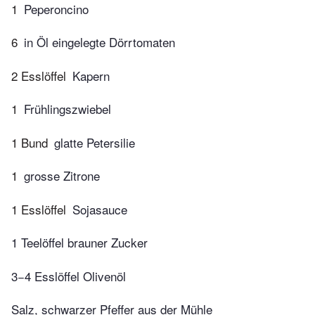
1
Peperoncino
6
in Öl eingelegte Dörrtomaten
2 Esslöffel
Kapern
1
Frühlingszwiebel
1 Bund
glatte Petersilie
1
grosse Zitrone
1 Esslöffel
Sojasauce
1 Teelöffel brauner Zucker
3−4 Esslöffel Olivenöl
Salz, schwarzer Pfeffer aus der Mühle