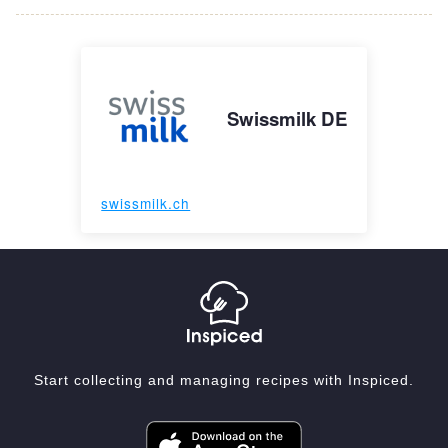
Swissmilk DE
swissmilk.ch
Start collecting and managing recipes with Inspiced.