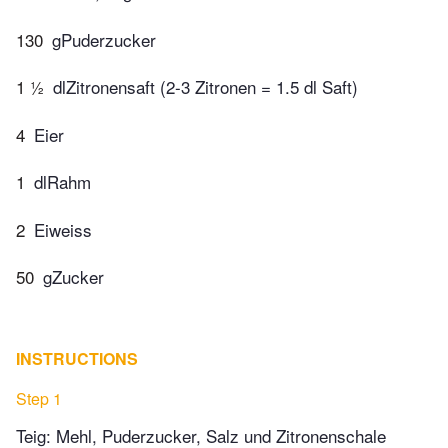
130
gPuderzucker
1 ½
dlZitronensaft (2-3 Zitronen = 1.5 dl Saft)
4
Eier
1
dlRahm
2
Eiweiss
50
gZucker
INSTRUCTIONS
Step 1
Teig: Mehl, Puderzucker, Salz und Zitronenschale