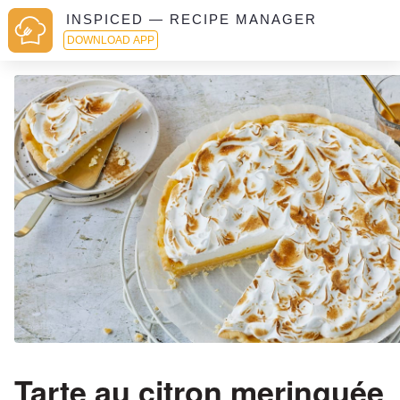
INSPICED — RECIPE MANAGER
DOWNLOAD APP
Tarte au citron meringuée