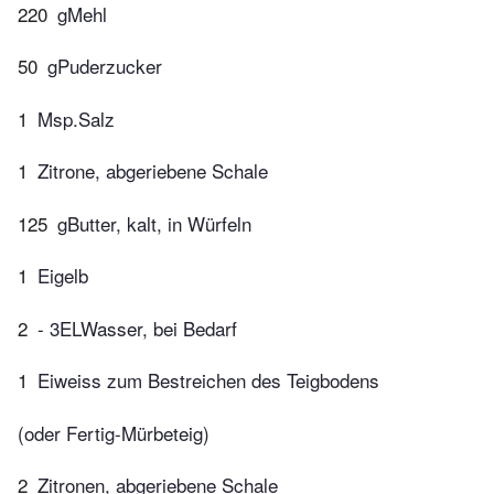
220
gMehl
50
gPuderzucker
1
Msp.Salz
1
Zitrone, abgeriebene Schale
125
gButter, kalt, in Würfeln
1
Eigelb
2
- 3ELWasser, bei Bedarf
1
Eiweiss zum Bestreichen des Teigbodens
(oder Fertig-Mürbeteig)
2
Zitronen, abgeriebene Schale