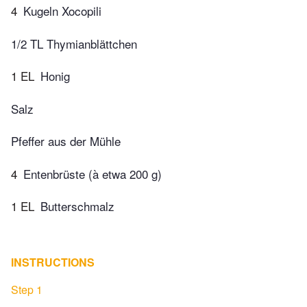
4
Kugeln Xocopili
1/2 TL Thymianblättchen
1 EL
Honig
Salz
Pfeffer aus der Mühle
4
Entenbrüste (à etwa 200 g)
1 EL
Butterschmalz
INSTRUCTIONS
Step 1