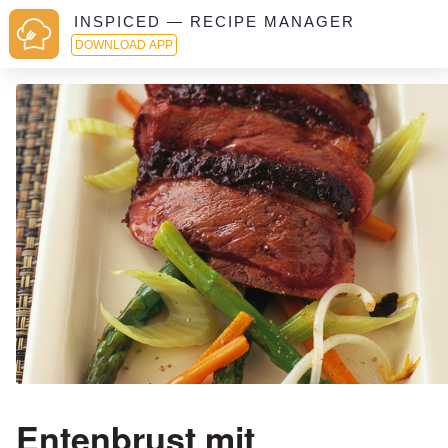
INSPICED — RECIPE MANAGER
DOWNLOAD APP
Entenbrust mit