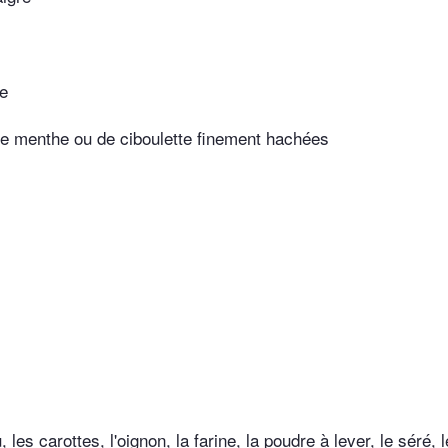
e
de menthe ou de ciboulette finement hachées
 les carottes, l'oignon, la farine, la poudre à lever, le séré, 