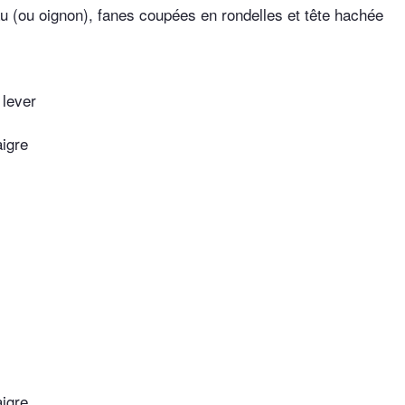
 (ou oignon), fanes coupées en rondelles et tête hachée
 lever
igre
igre