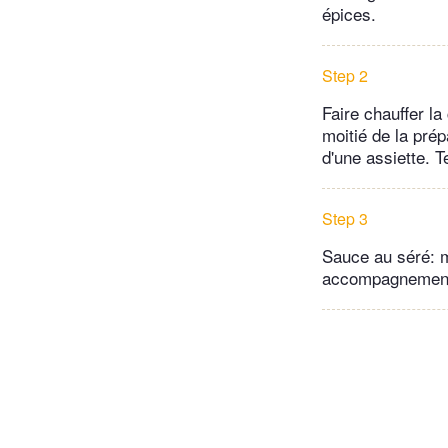
épices.
Step 2
Faire chauffer la
moitié de la prép
d'une assiette. 
Step 3
Sauce au séré: m
accompagnement 