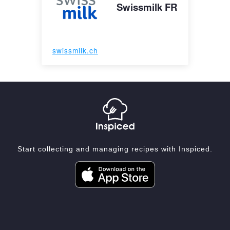
Swissmilk FR
swissmilk.ch
Start collecting and managing recipes with Inspiced.