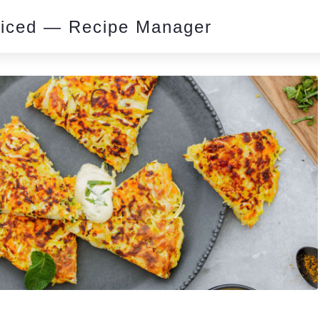
piced — Recipe Manager