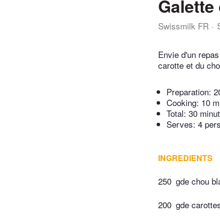
Galette
Swissmilk FR
Envie d'un repas 
carotte et du ch
Preparation:
2
Cooking:
10 m
Total:
30 minu
Serves: 4 per
INGREDIENTS
250
gde chou bl
200
gde carotte