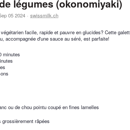
 de légumes (okonomiyaki)
Sep 05 2024
swissmilk.ch
végétarien facile, rapide et pauvre en glucides? Cette galet
ou, accompagnée d'une sauce au séré, est parfaite!
0 minutes
inutes
tes
sons
anc ou de chou pointu coupé en fines lamelles
s grossièrement râpées