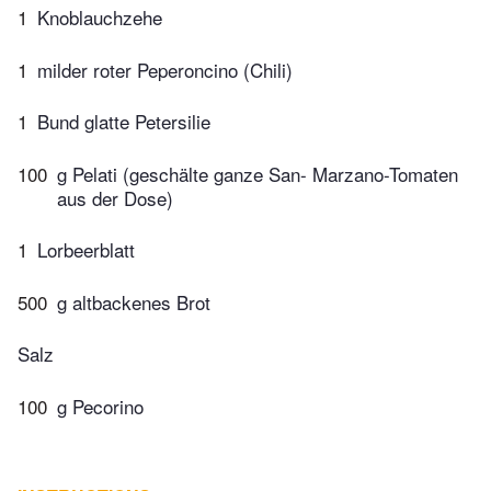
1
Knoblauchzehe
1
milder roter Peperoncino (Chili)
1
Bund glatte Petersilie
100
g Pelati (geschälte ganze San- Marzano-Tomaten
aus der Dose)
1
Lorbeerblatt
500
g altbackenes Brot
Salz
100
g Pecorino