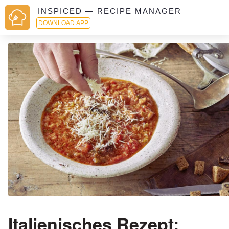
INSPICED — RECIPE MANAGER
DOWNLOAD APP
Italienisches Rezept: