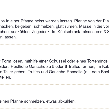
s in einer Pfanne heiss werden lassen. Pfanne von der Pla
hacken, beigeben, schmelzen, glatt rühren. Masse in die vo
eichen, auskühlen. Zugedeckt im Kühlschrank mindestens 3 S
n lassen.
Form lösen, mithilfe einer Schüssel oder eines Tortenrings
iden. Restliche Ganache zu 5 oder 6 Truffes formen, im Ka
n Teller geben. Truffes und Ganache-Rondelle (mit dem Bac
tellen.
kleinen Pfanne schmelzen, etwas abkühlen.