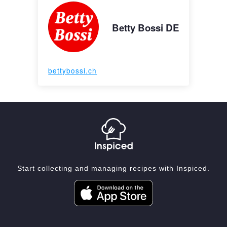
Betty Bossi DE
bettybossi.ch
Start collecting and managing recipes with Inspiced.