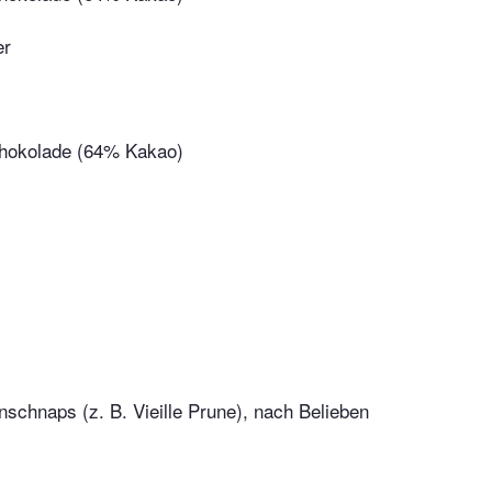
er
hokolade (64% Kakao)
schnaps (z. B. Vieille Prune), nach Belieben