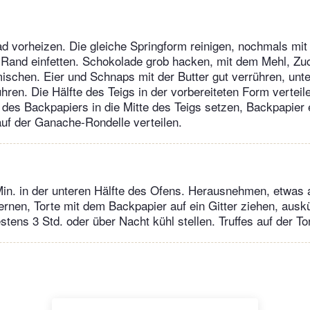
d vorheizen. Die gleiche Springform reinigen, nochmals mit
Rand einfetten. Schokolade grob hacken, mit dem Mehl, Zuc
ischen. Eier und Schnaps mit der Butter gut verrühren, unte
ren. Die Hälfte des Teigs in der vorbereiteten Form vertei
e des Backpapiers in die Mitte des Teigs setzen, Backpapier 
auf der Ganache-Rondelle verteilen.
in. in der unteren Hälfte des Ofens. Herausnehmen, etwas 
rnen, Torte mit dem Backpapier auf ein Gitter ziehen, auskü
ens 3 Std. oder über Nacht kühl stellen. Truffes auf der Tor