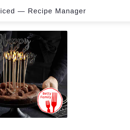
piced — Recipe Manager