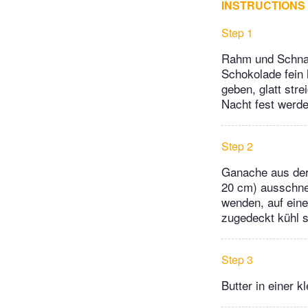
INSTRUCTIONS
Step 1
Rahm und Schnap
Schokolade fein 
geben, glatt str
Nacht fest werde
Step 2
Ganache aus der 
20 cm) ausschne
wenden, auf eine
zugedeckt kühl s
Step 3
Butter in einer 