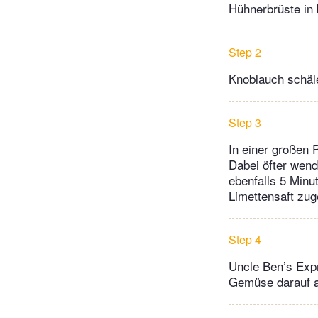
Hühnerbrüste in
Step 2
Knoblauch schäl
Step 3
In einer großen 
Dabei öfter wen
ebenfalls 5 Minu
Limettensaft zug
Step 4
Uncle Ben’s Exp
Gemüse darauf a