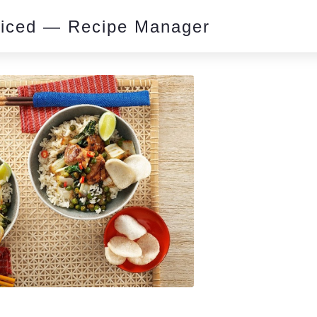
piced — Recipe Manager