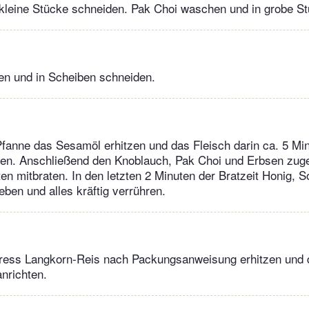
 kleine Stücke schneiden. Pak Choi waschen und in grobe S
en und in Scheiben schneiden.
Pfanne das Sesamöl erhitzen und das Fleisch darin ca. 5 Min
den. Anschließend den Knoblauch, Pak Choi und Erbsen zug
ten mitbraten. In den letzten 2 Minuten der Bratzeit Honig, 
eben und alles kräftig verrühren.
ress Langkorn-Reis nach Packungsanweisung erhitzen und 
nrichten.