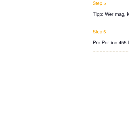
Step 5
Tipp: Wer mag, k
Step 6
Pro Portion 455 