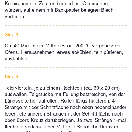
Kürbis und alle Zutaten bis und mit Öl mischen,
würzen, auf einem mit Backpapier belegten Blech
verteilen.
Step 3
Ca. 40 Min. in der Mitte des auf 200 °C vorgeheizten
Ofens. Herausnehmen, etwas abkühlen, fein pürieren,
auskühlen.
Step 4
Teig vierteln, je zu einem Rechteck (ca. 30 x 20 cm)
auswallen. Teigstücke mit Füllung bestreichen, von der
Längsseite her aufrollen, Rollen längs halbieren. 4
Stränge mit der Schnittfläche nach oben nebeneinander
legen, die anderen Stränge mit der Schnittfläche nach
oben übers Kreuz darüberlegen. Je zwei Stränge 1-mal
flechten, sodass in der Mitte ein Schachbrettmuster