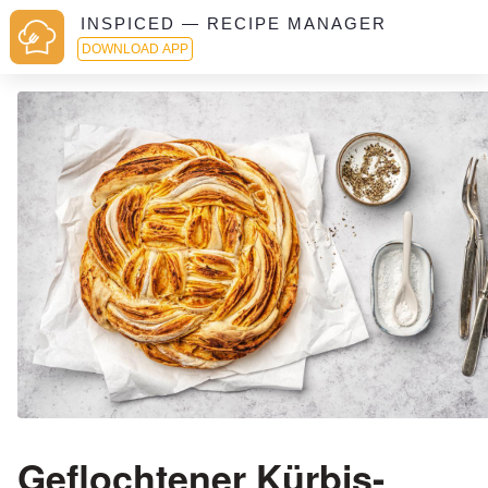
INSPICED — RECIPE MANAGER
DOWNLOAD APP
Geflochtener Kürbis-