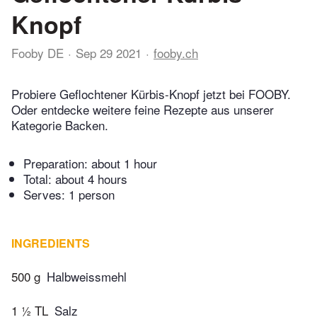
Knopf
Fooby DE
Sep 29 2021
fooby.ch
Probiere Geflochtener Kürbis-Knopf jetzt bei FOOBY.
Oder entdecke weitere feine Rezepte aus unserer
Kategorie Backen.
Preparation:
about 1 hour
Total:
about 4 hours
Serves: 1 person
INGREDIENTS
500 g
Halbweissmehl
1 ½ TL
Salz