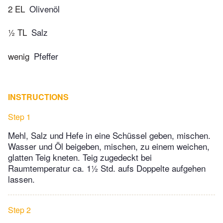
2 EL
Olivenöl
½ TL
Salz
wenig
Pfeffer
INSTRUCTIONS
Step 1
Mehl, Salz und Hefe in eine Schüssel geben, mischen.
Wasser und Öl beigeben, mischen, zu einem weichen,
glatten Teig kneten. Teig zugedeckt bei
Raumtemperatur ca. 1½ Std. aufs Doppelte aufgehen
lassen.
Step 2