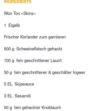
INGREDIENTS
Won Ton «Skins»
1
Eigelb
Frischer Koriander zum garnieren
500 g
Schweinefleisch gehackt
100 g
fein geschnittener Lauch
50 g
fein geschnittener & geschälter Ingwer
5 EL
Sojasauce
3 EL
Sesamöl
50 g
fein gehackter Knoblauch