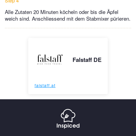
Step 4
Alle Zutaten 20 Minuten köcheln oder bis die Äpfel
weich sind. Anschliessend mit dem Stabmixer pürieren.
Falstaff DE
falstaff.at