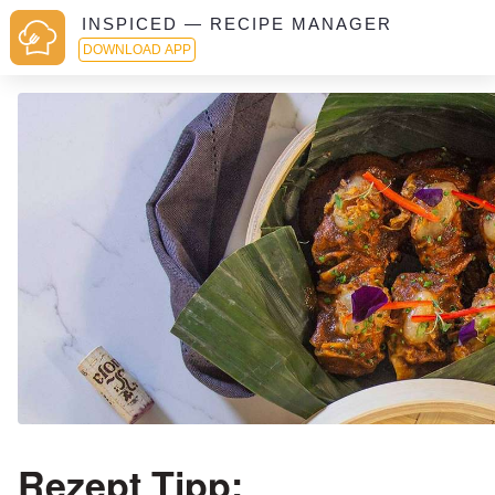
INSPICED — RECIPE MANAGER
DOWNLOAD APP
Rezept Tipp: