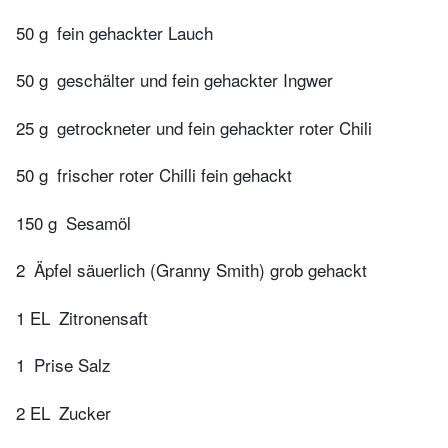
50 g
fein gehackter Lauch
50 g
geschälter und fein gehackter Ingwer
25 g
getrockneter und fein gehackter roter Chili
50 g
frischer roter Chilli fein gehackt
150 g
Sesamöl
2
Äpfel säuerlich (Granny Smith) grob gehackt
1 EL
Zitronensaft
1
Prise Salz
2 EL
Zucker