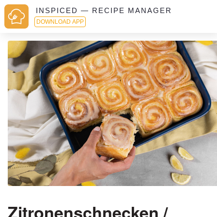
INSPICED — RECIPE MANAGER
DOWNLOAD APP
Zitronenschnecken /