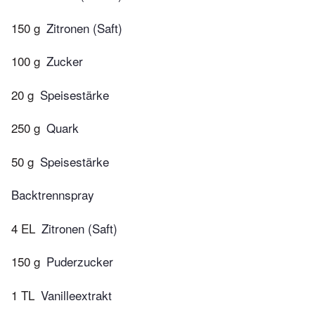
150 g
Zitronen (Saft)
100 g
Zucker
20 g
Speisestärke
250 g
Quark
50 g
Speisestärke
Backtrennspray
4 EL
Zitronen (Saft)
150 g
Puderzucker
1 TL
Vanilleextrakt