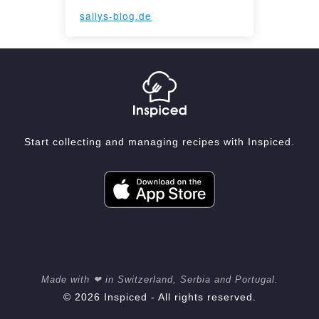
sallys-blog.de
Start collecting and managing recipes with Inspiced.
Made with ❤ in Switzerland, Serbia and Portugal.
© 2026 Inspiced - All rights reserved.