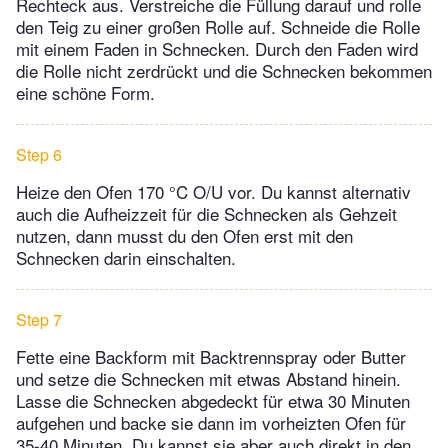
Rechteck aus. Verstreiche die Füllung darauf und rolle
den Teig zu einer großen Rolle auf. Schneide die Rolle
mit einem Faden in Schnecken. Durch den Faden wird
die Rolle nicht zerdrückt und die Schnecken bekommen
eine schöne Form.
Step 6
Heize den Ofen 170 °C O/U vor. Du kannst alternativ
auch die Aufheizzeit für die Schnecken als Gehzeit
nutzen, dann musst du den Ofen erst mit den
Schnecken darin einschalten.
Step 7
Fette eine Backform mit Backtrennspray oder Butter
und setze die Schnecken mit etwas Abstand hinein.
Lasse die Schnecken abgedeckt für etwa 30 Minuten
aufgehen und backe sie dann im vorheizten Ofen für
35-40 Minuten. Du kannst sie aber auch direkt in den