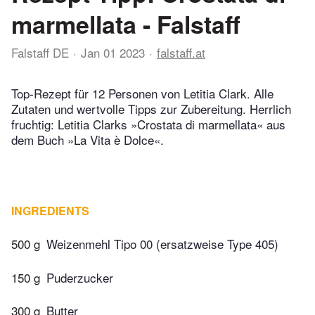
marmellata - Falstaff
Falstaff DE
Jan 01 2023
falstaff.at
Top-Rezept für 12 Personen von Letitia Clark. Alle
Zutaten und wertvolle Tipps zur Zubereitung. Herrlich
fruchtig: Letitia Clarks »Crostata di marmellata« aus
dem Buch »La Vita è Dolce«.
INGREDIENTS
500 g
Weizenmehl Tipo 00 (ersatzweise Type 405)
150 g
Puderzucker
300 g
Butter