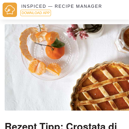
INSPICED — RECIPE MANAGER
DOWNLOAD APP
Rezept Tipp: Crostata di