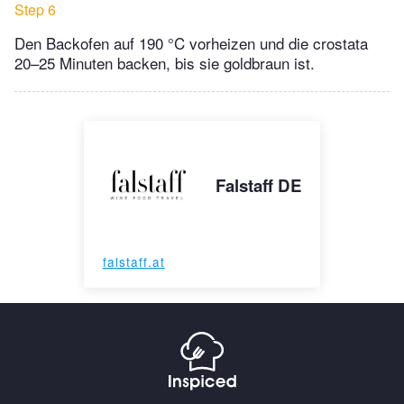
Step 6
Den Backofen auf 190 °C vorheizen und die crostata
20–25 Minuten backen, bis sie goldbraun ist.
Falstaff DE
falstaff.at