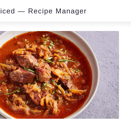
piced — Recipe Manager