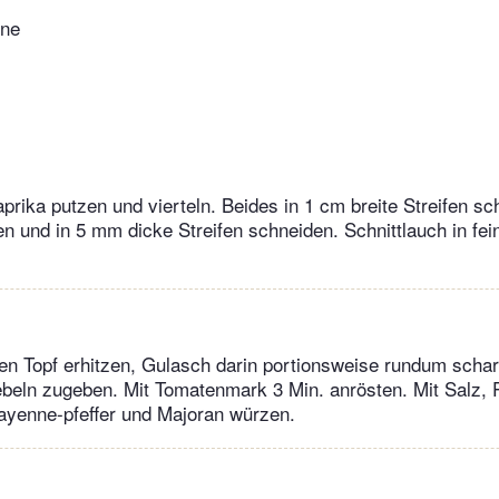
hne
prika putzen und vierteln. Beides in 1 cm breite Streifen sc
en und in 5 mm dicke Streifen schneiden. Schnittlauch in fei
en Topf erhitzen, Gulasch darin portionsweise rundum scharf
beln zugeben. Mit Tomatenmark 3 Min. anrösten. Mit Salz, P
ayenne-pfeffer und Majoran würzen.