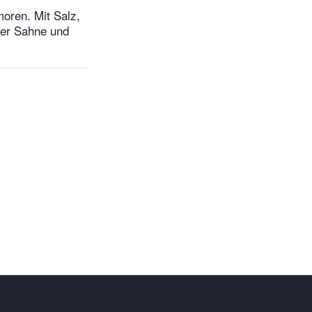
moren. Mit Salz,
rer Sahne und