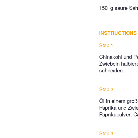
150
g saure Sa
INSTRUCTIONS
Step 1
Chinakohl und Pa
Zwiebeln halbier
schneiden.
Step 2
Öl in einem groß
Paprika und Zwie
Paprikapulver, C
Step 3