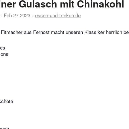
ner Gulasch mit Chinakohl
Feb 27 2023
essen-und-trinken.de
e Fitmacher aus Fernost macht unseren Klassiker herrlich b
tes
sons
schote
lauch