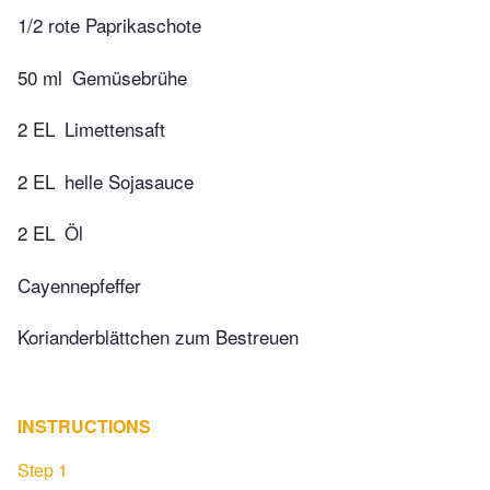
1/2 rote Paprikaschote
50 ml
Gemüsebrühe
2 EL
Limettensaft
2 EL
helle Sojasauce
2 EL
Öl
Cayennepfeffer
Korianderblättchen zum Bestreuen
INSTRUCTIONS
Step 1