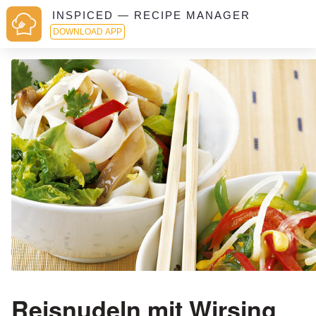
INSPICED — RECIPE MANAGER
DOWNLOAD APP
Reisnudeln mit Wirsing