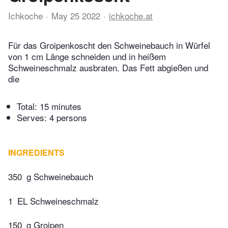
Ichkoche
May 25 2022
ichkoche.at
Für das Groipenkoscht den Schweinebauch in Würfel
von 1 cm Länge schneiden und in heißem
Schweineschmalz ausbraten. Das Fett abgießen und
die
Total:
15 minutes
Serves: 4 persons
INGREDIENTS
350
g Schweinebauch
1
EL Schweineschmalz
150
g Groipen