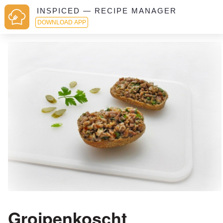
INSPICED — RECIPE MANAGER
DOWNLOAD APP
Groipenkoscht