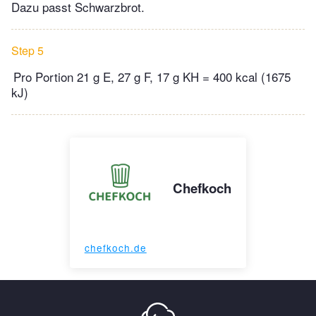
Dazu passt Schwarzbrot.
Step 5
Pro Portion 21 g E, 27 g F, 17 g KH = 400 kcal (1675
kJ)
Chefkoch
chefkoch.de