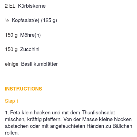
2 EL
Kürbiskerne
½
Kopfsalat(e) (125 g)
150 g
Möhre(n)
150 g
Zucchini
einige
Basilikumblätter
INSTRUCTIONS
Step 1
1. Feta klein hacken und mit dem Thunfischsalat
mischen, kräftig pfeffern. Von der Masse kleine Nocken
abstechen oder mit angefeuchteten Händen zu Bällchen
rollen.