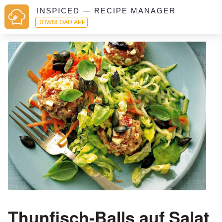
INSPICED — RECIPE MANAGER
DOWNLOAD APP
Thunfisch-Balls auf Salat