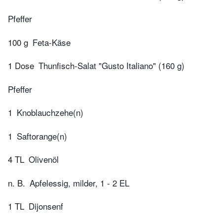
Pfeffer
100 g
Feta-Käse
1 Dose
Thunfisch-Salat "Gusto Italiano" (160 g)
Pfeffer
1
Knoblauchzehe(n)
1
Saftorange(n)
4 TL
Olivenöl
n. B.
Apfelessig, milder, 1 - 2 EL
1 TL
Dijonsenf