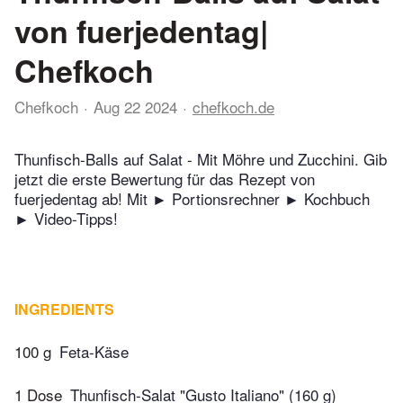
von fuerjedentag|
Chefkoch
Chefkoch
Aug 22 2024
chefkoch.de
Thunfisch-Balls auf Salat - Mit Möhre und Zucchini. Gib
jetzt die erste Bewertung für das Rezept von
fuerjedentag ab! Mit ► Portionsrechner ► Kochbuch
► Video-Tipps!
INGREDIENTS
100 g
Feta-Käse
1 Dose
Thunfisch-Salat "Gusto Italiano" (160 g)