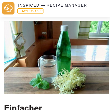
INSPICED — RECIPE MANAGER
DOWNLOAD APP
Einfacher