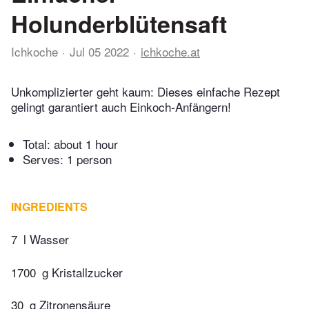
Holunderblütensaft
Ichkoche
Jul 05 2022
ichkoche.at
Unkomplizierter geht kaum: Dieses einfache Rezept
gelingt garantiert auch Einkoch-Anfängern!
Total:
about 1 hour
Serves: 1 person
INGREDIENTS
7
l Wasser
1700
g Kristallzucker
30
g Zitronensäure