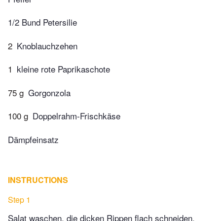
1/2 Bund Petersilie
2
Knoblauchzehen
1
kleine rote Paprikaschote
75 g
Gorgonzola
100 g
Doppelrahm-Frischkäse
Dämpfeinsatz
INSTRUCTIONS
Step 1
Salat waschen, die dicken Rippen flach schneiden.