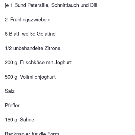
je 1 Bund Petersilie, Schnittlauch und Dill
2
Frühlingszwiebeln
6 Blatt
weiße Gelatine
1/2 unbehandelte Zitrone
200 g
Frischkäse mit Joghurt
500 g
Vollmilchjoghurt
Salz
Pfeffer
150 g
Sahne
Backpapier für die Form