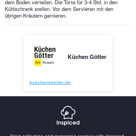
dem Boden verteilen. Die Torte für 3-4 Std. in den
Kühlschrank stellen. Vor dem Servieren mit den
übrigen Kräutern garnieren.
Küchen Götter
kuechengoetter.de
Start collecting and managing recipes with Inspiced.