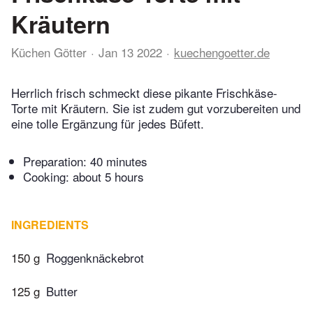
Kräutern
Küchen Götter
Jan 13 2022
kuechengoetter.de
Herrlich frisch schmeckt diese pikante Frischkäse-
Torte mit Kräutern. Sie ist zudem gut vorzubereiten und
eine tolle Ergänzung für jedes Büfett.
Preparation:
40 minutes
Cooking:
about 5 hours
INGREDIENTS
150 g
Roggenknäckebrot
125 g
Butter