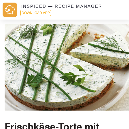
INSPICED — RECIPE MANAGER
DOWNLOAD APP
Frischkäse-Torte mit