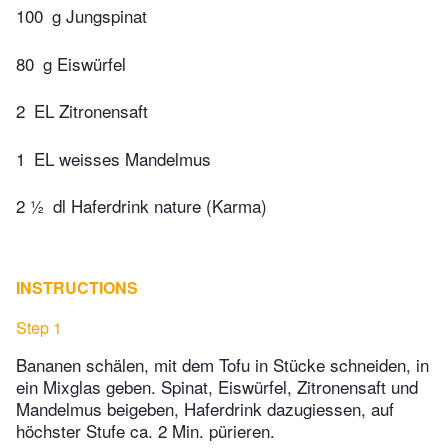
100
g Jungspinat
80
g Eiswürfel
2
EL Zitronensaft
1
EL weisses Mandelmus
2 ½
dl Haferdrink nature (Karma)
INSTRUCTIONS
Step 1
Bananen schälen, mit dem Tofu in Stücke schneiden, in
ein Mixglas geben. Spinat, Eiswürfel, Zitronensaft und
Mandelmus beigeben, Haferdrink dazugiessen, auf
höchster Stufe ca. 2 Min. pürieren.