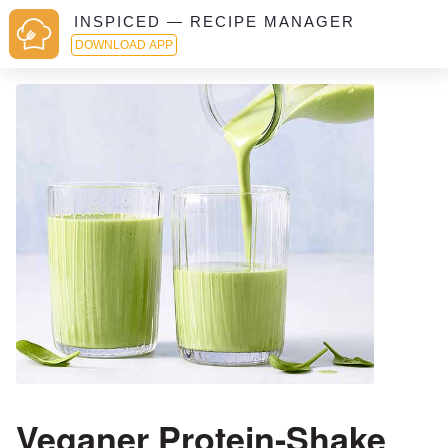
INSPICED — RECIPE MANAGER
DOWNLOAD APP
Veganer Protein-Shake