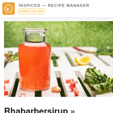
INSPICED — RECIPE MANAGER
DOWNLOAD APP
Rhabarbersirup »