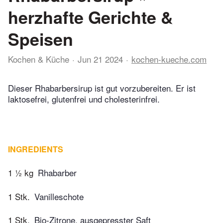
herzhafte Gerichte &
Speisen
Kochen & Küche
Jun 21 2024
kochen-kueche.com
Dieser Rhabarbersirup ist gut vorzubereiten. Er ist
laktosefrei, glutenfrei und cholesterinfrei.
INGREDIENTS
1 ½ kg
Rhabarber
1 Stk.
Vanilleschote
1 Stk.
Bio-Zitrone, ausgepresster Saft