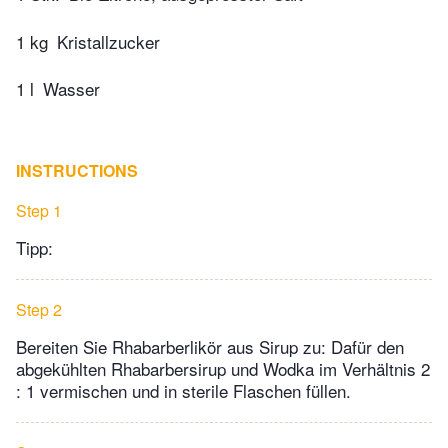
1 kg
Kristallzucker
1 l
Wasser
INSTRUCTIONS
Step 1
Tipp:
Step 2
Bereiten Sie Rhabarberlikör aus Sirup zu: Dafür den
abgekühlten Rhabarbersirup und Wodka im Verhältnis 2
: 1 vermischen und in sterile Flaschen füllen.