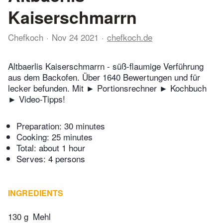
Kaiserschmarrn
Chefkoch
Nov 24 2021
chefkoch.de
Altbaerlis Kaiserschmarrn - süß-flaumige Verführung
aus dem Backofen. Über 1640 Bewertungen und für
lecker befunden. Mit ► Portionsrechner ► Kochbuch
► Video-Tipps!
Preparation:
30 minutes
Cooking:
25 minutes
Total:
about 1 hour
Serves: 4 persons
INGREDIENTS
130 g
Mehl