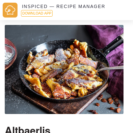
INSPICED — RECIPE MANAGER
DOWNLOAD APP
Altbaerlis