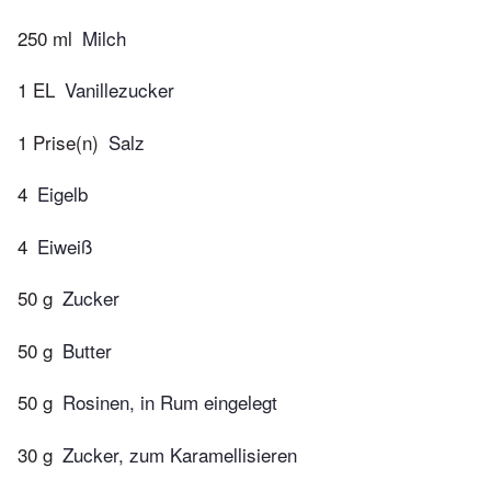
250 ml
Milch
1 EL
Vanillezucker
1 Prise(n)
Salz
4
Eigelb
4
Eiweiß
50 g
Zucker
50 g
Butter
50 g
Rosinen, in Rum eingelegt
30 g
Zucker, zum Karamellisieren