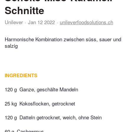
Schnitte
Unilever
Jan 12 2022
unileverfoodsolutions.ch
Harmonische Kombination zwischen süss, sauer und
salzig
INGREDIENTS
120 g
Ganze, geschälte Mandeln
25 kg
Kokosflocken, getrocknet
120 g
Datteln getrocknet, weich, ohne Stein
60 g
Cashewmus