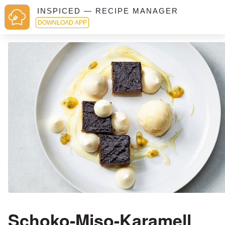
INSPICED — RECIPE MANAGER
DOWNLOAD APP
Schoko-Miso-Karamell