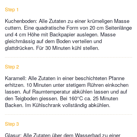
Step 1
Kuchenboden: Alle Zutaten zu einer krümeligen Masse
cuttern. Eine quadratische Form von 20 cm Seitenlänge
und 4 cm Höhe mit Backpapier auslegen. Masse
gleichmässig auf dem Boden verteilen und
glattdrücken. Für 30 Minuten kühl stellen.
Step 2
Karamell: Alle Zutaten in einer beschichteten Pfanne
erhitzen. 10 Minuten unter stetigem Rühren einkochen
lassen. Auf Raumtemperatur abkühlen lassen und auf
den Teigboden giessen. Bei 160°C ca. 25 Minuten
Backen. Im Kühlschrank vollständig abkühlen.
Step 3
Glasur: Alle Zutaten über dem Wasserbad zu einer