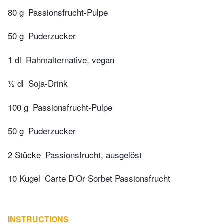
80 g
Passionsfrucht-Pulpe
50 g
Puderzucker
1 dl
Rahmalternative, vegan
½ dl
Soja-Drink
100 g
Passionsfrucht-Pulpe
50 g
Puderzucker
2 Stücke
Passionsfrucht, ausgelöst
10 Kugel
Carte D'Or Sorbet Passionsfrucht
INSTRUCTIONS