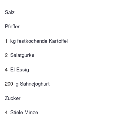
Salz
Pfeffer
1
kg festkochende Kartoffel
2
Salatgurke
4
El Essig
200
g Sahnejoghurt
Zucker
4
Stiele Minze