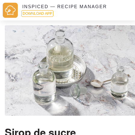
INSPICED — RECIPE MANAGER
DOWNLOAD APP
Sirop de sucre