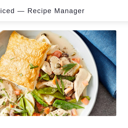
piced — Recipe Manager