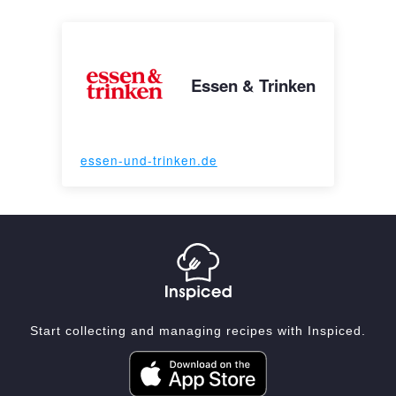
Essen & Trinken
essen-und-trinken.de
Start collecting and managing recipes with Inspiced.