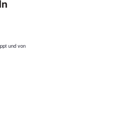
ln
eppt und von