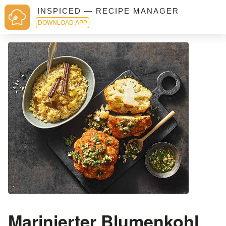
INSPICED — RECIPE MANAGER
DOWNLOAD APP
Marinierter Blumenkohl