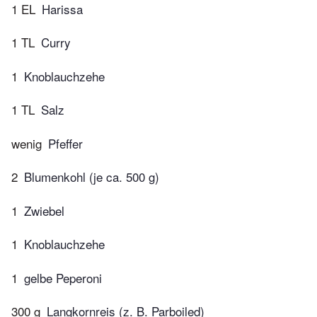
1 EL
Harissa
1 TL
Curry
1
Knoblauchzehe
1 TL
Salz
wenig
Pfeffer
2
Blumenkohl (je ca. 500 g)
1
Zwiebel
1
Knoblauchzehe
1
gelbe Peperoni
300 g
Langkornreis (z. B. Parboiled)