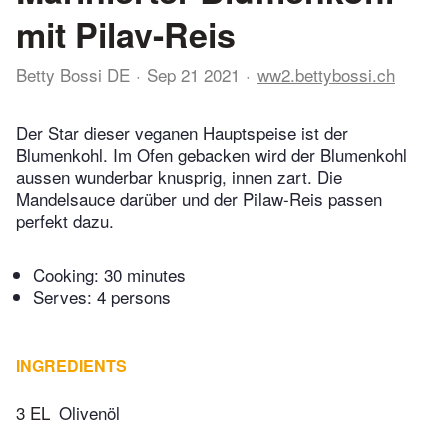
mit Pilav-Reis
Betty Bossi DE
Sep 21 2021
ww2.bettybossi.ch
Der Star dieser veganen Hauptspeise ist der
Blumenkohl. Im Ofen gebacken wird der Blumenkohl
aussen wunderbar knusprig, innen zart. Die
Mandelsauce darüber und der Pilaw-Reis passen
perfekt dazu.
Cooking:
30 minutes
Serves: 4 persons
INGREDIENTS
3 EL
Olivenöl