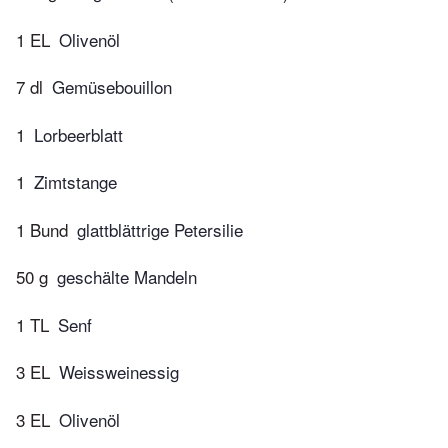
1 EL
Olivenöl
7 dl
Gemüsebouillon
1
Lorbeerblatt
1
Zimtstange
1 Bund
glattblättrige Petersilie
50 g
geschälte Mandeln
1 TL
Senf
3 EL
Weissweinessig
3 EL
Olivenöl