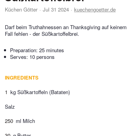
Küchen Götter
Jul 31 2024
kuechengoetter.de
Darf beim Truthahnessen an Thanksgiving auf keinem
Fall fehlen - der Süßkartoffelbrei.
Preparation:
25 minutes
Serves: 10 persons
INGREDIENTS
1
kg Süßkartoffeln (Bataten)
Salz
250
ml Milch
30
g Butter