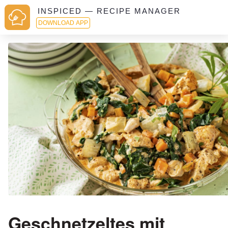
INSPICED — RECIPE MANAGER
DOWNLOAD APP
Geschnetzeltes mit