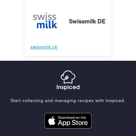
Swissmilk DE
swissmilk.ch
Start collecting and managing recipes with Inspiced.