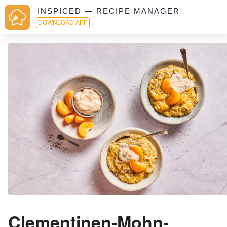
INSPICED — RECIPE MANAGER
DOWNLOAD APP
Clementinen-Mohn-