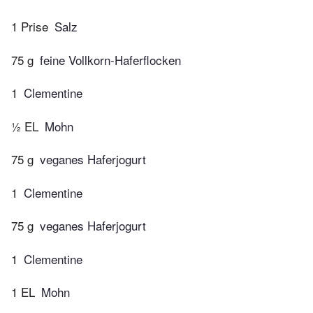
1 Prise
Salz
75 g
feine Vollkorn-Haferflocken
1
Clementine
½ EL
Mohn
75 g
veganes Haferjogurt
1
Clementine
75 g
veganes Haferjogurt
1
Clementine
1 EL
Mohn