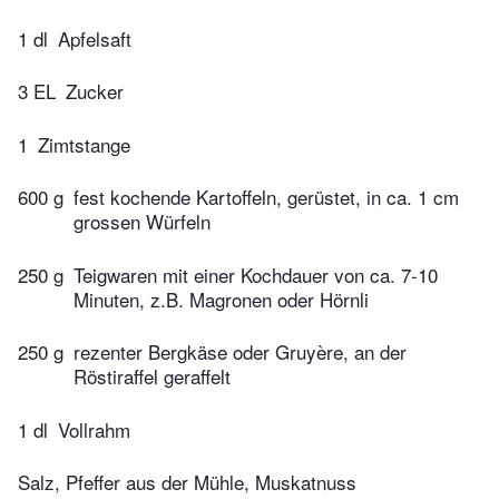
1 dl
Apfelsaft
3 EL
Zucker
1
Zimtstange
600 g
fest kochende Kartoffeln, gerüstet, in ca. 1 cm
grossen Würfeln
250 g
Teigwaren mit einer Kochdauer von ca. 7-10
Minuten, z.B. Magronen oder Hörnli
250 g
rezenter Bergkäse oder Gruyère, an der
Röstiraffel geraffelt
1 dl
Vollrahm
Salz, Pfeffer aus der Mühle, Muskatnuss