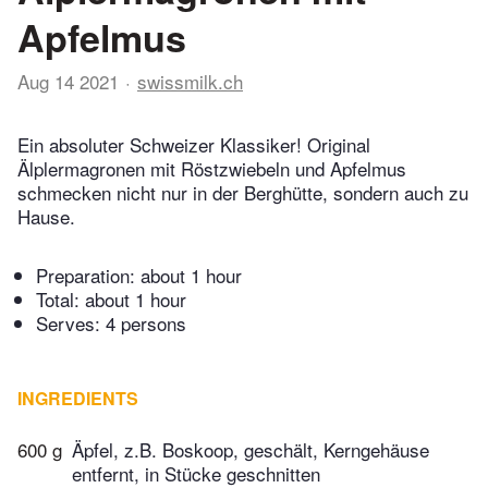
Apfelmus
Aug 14 2021
swissmilk.ch
Ein absoluter Schweizer Klassiker! Original
Älplermagronen mit Röstzwiebeln und Apfelmus
schmecken nicht nur in der Berghütte, sondern auch zu
Hause.
Preparation:
about 1 hour
Total:
about 1 hour
Serves: 4 persons
INGREDIENTS
600 g
Äpfel, z.B. Boskoop, geschält, Kerngehäuse
entfernt, in Stücke geschnitten