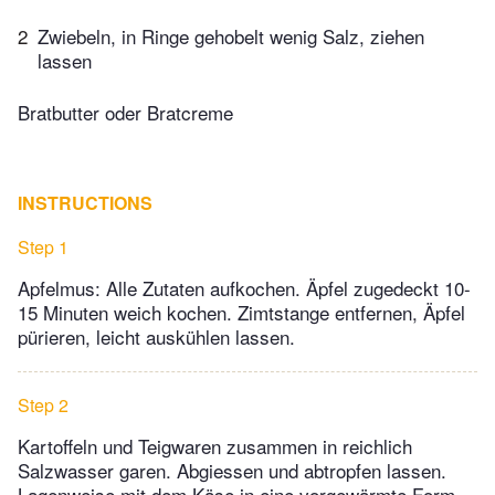
2
Zwiebeln, in Ringe gehobelt wenig Salz, ziehen
lassen
Bratbutter oder Bratcreme
INSTRUCTIONS
Step 1
Apfelmus: Alle Zutaten aufkochen. Äpfel zugedeckt 10-
15 Minuten weich kochen. Zimtstange entfernen, Äpfel
pürieren, leicht auskühlen lassen.
Step 2
Kartoffeln und Teigwaren zusammen in reichlich
Salzwasser garen. Abgiessen und abtropfen lassen.
Lagenweise mit dem Käse in eine vorgewärmte Form