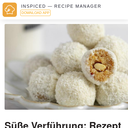
INSPICED — RECIPE MANAGER
DOWNLOAD APP
Süße Verführung: Rezept