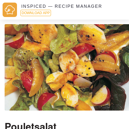
INSPICED — RECIPE MANAGER
DOWNLOAD APP
Pouletsalat