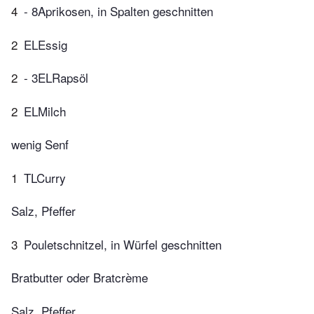
4
- 8Aprikosen, in Spalten geschnitten
2
ELEssig
2
- 3ELRapsöl
2
ELMilch
wenig Senf
1
TLCurry
Salz, Pfeffer
3
Pouletschnitzel, in Würfel geschnitten
Bratbutter oder Bratcrème
Salz, Pfeffer